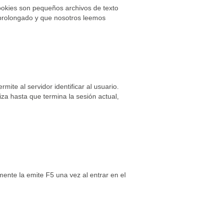
cookies son pequeños archivos de texto
prolongado y que nosotros leemos
ite al servidor identificar al usuario.
za hasta que termina la sesión actual,
mente la emite F5 una vez al entrar en el