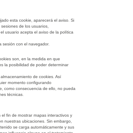
ijado esta cookie, aparecerá el aviso. Si
s sesiones de los usuarios,
l usuario acepta el aviso de la política
la sesión con el navegador.
ookies son, en la medida en que
 es la posibilidad de poder determinar
 almacenamiento de cookies. Así
lquier momento configurando
e, como consecuencia de ello, no pueda
nes técnicas.
el fin de mostrar mapas interactivos y
 en nuestras ubicaciones. Sin embargo,
contenido se carga automáticamente y sus