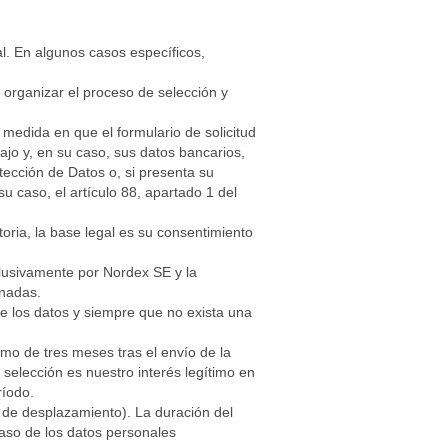
l. En algunos casos específicos,
organizar el proceso de selección y
a medida en que el formulario de solicitud
ajo y, en su caso, sus datos bancarios,
otección de Datos o, si presenta su
u caso, el artículo 88, apartado 1 del
ria, la base legal es su consentimiento
clusivamente por Nordex SE y la
gnadas.
de los datos y siempre que no exista una
mo de tres meses tras el envío de la
 selección es nuestro interés legítimo en
eríodo.
 de desplazamiento). La duración del
caso de los datos personales