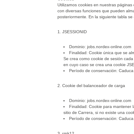
Utilizamos cookies en nuestras páginas 
con diversas funciones que pueden alm
posteriormente. En la siguiente tabla se
1. JSESSIONID
Dominio: jobs.nordex-online.com
Finalidad: Cookie única que se alm
Se crea como cookie de sesión cada v
en cuyo caso se crea una cookie J
Período de conservación: Caduca c
2. Cookie del balanceador de carga
Dominio: jobs.nordex-online.com
Finalidad: Cookie para mantener la
sitio de Carrera, si no existe una coo
Período de conservación: Caduca c
3. rmk12