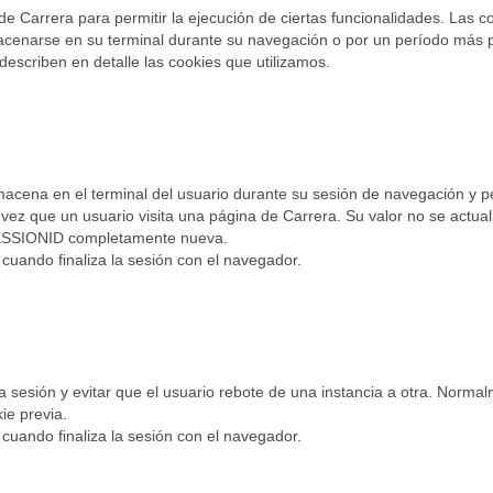
de Carrera para permitir la ejecución de ciertas funcionalidades. Las 
acenarse en su terminal durante su navegación o por un período más 
 describen en detalle las cookies que utilizamos.
acena en el terminal del usuario durante su sesión de navegación y perm
ez que un usuario visita una página de Carrera. Su valor no se actuali
SESSIONID completamente nueva.
uando finaliza la sesión con el navegador.
 sesión y evitar que el usuario rebote de una instancia a otra. Normal
kie previa.
uando finaliza la sesión con el navegador.