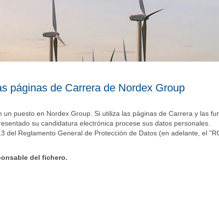
 las páginas de Carrera de Nordex Group
en un puesto en Nordex Group. Si utiliza las páginas de Carrera y las f
 presentado su candidatura electrónica procese sus datos personales.
o 13 del Reglamento General de Protección de Datos (en adelante, el "R
onsable del fichero.