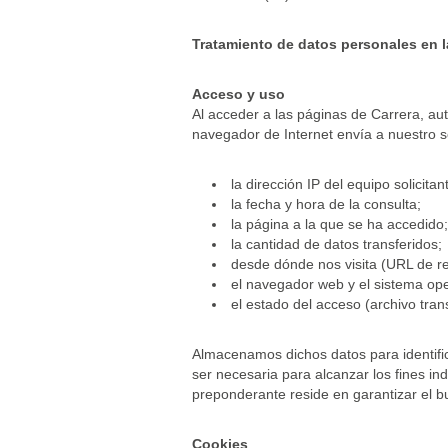
Tratamiento de datos personales en l
Acceso y uso
Al acceder a las páginas de Carrera, au
navegador de Internet envía a nuestro s
la dirección IP del equipo solicitan
la fecha y hora de la consulta;
la página a la que se ha accedido;
la cantidad de datos transferidos;
desde dónde nos visita (URL de re
el navegador web y el sistema oper
el estado del acceso (archivo tran
Almacenamos dichos datos para identifica
ser necesaria para alcanzar los fines ind
preponderante reside en garantizar el b
Cookies