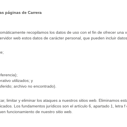
as páginas de Carrera
tomáticamente recopilamos los datos de uso con el fin de ofrecer una v
ervidor web estos datos de carácter personal, que pueden incluir datos
te;
ferencia);
ativo utilizados; y
sferido; archivo no encontrado).
r, limitar y eliminar los ataques a nuestros sitios web. Eliminamos es
icados. Los fundamentos jurídicos son el artículo 6, apartado 1, letra f
uen funcionamiento de nuestro sitio web.