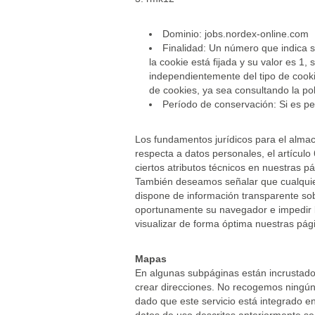
Dominio: jobs.nordex-online.com
Finalidad: Un número que indica si 
la cookie está fijada y su valor es 1,
independientemente del tipo de cookie
de cookies, ya sea consultando la po
Período de conservación: Si es per
Los fundamentos jurídicos para el alma
respecta a datos personales, el artículo 
ciertos atributos técnicos en nuestras p
También deseamos señalar que cualquier
dispone de información transparente so
oportunamente su navegador e impedir l
visualizar de forma óptima nuestras pá
Mapas
En algunas subpáginas están incrustados
crear direcciones. No recogemos ningún 
dado que este servicio está integrado e