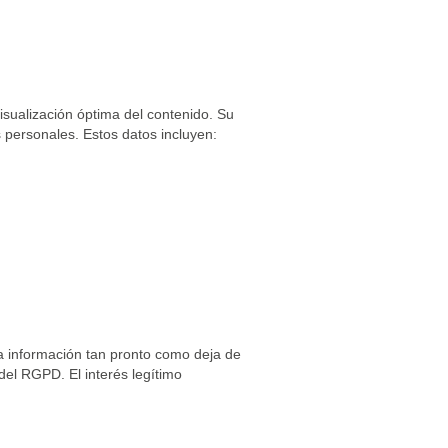
isualización óptima del contenido. Su
 personales. Estos datos incluyen:
ta información tan pronto como deja de
 del RGPD. El interés legítimo