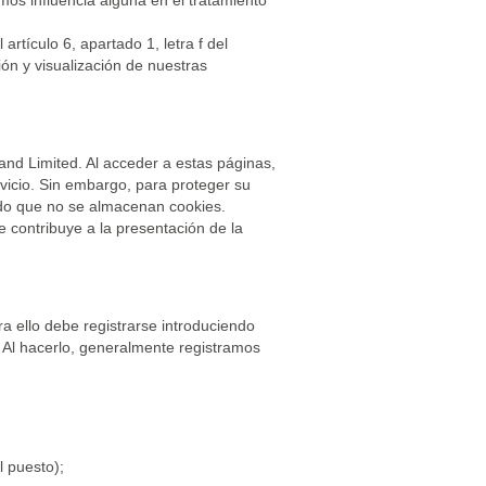
emos influencia alguna en el tratamiento
rtículo 6, apartado 1, letra f del
ión y visualización de nuestras
nd Limited. Al acceder a estas páginas,
vicio. Sin embargo, para proteger su
odo que no se almacenan cookies.
e contribuye a la presentación de la
a ello debe registrarse introduciendo
 Al hacerlo, generalmente registramos
l puesto);