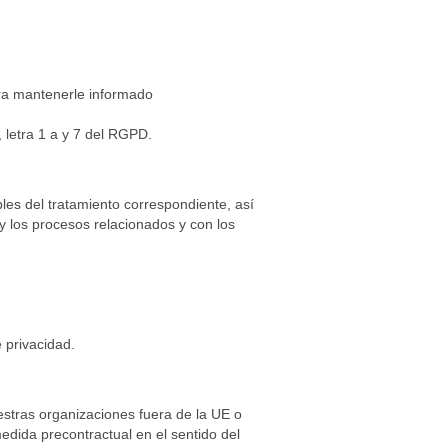
ara mantenerle informado
 letra 1 a y 7 del RGPD.
es del tratamiento correspondiente, así
y los procesos relacionados y con los
 privacidad.
estras organizaciones fuera de la UE o
medida precontractual en el sentido del