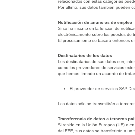
relacionados con estas categorías pu
Por último, sus datos también pueden 
Notificación de anuncios de empleo
Si se ha inscrito en la función de notif
electrónicamente sobre los puestos de t
El procesamiento se basará entonces en 
Destinatarios de los datos
Los destinatarios de sus datos son, int
como los proveedores de servicios exter
que hemos firmado un acuerdo de trata
El proveedor de servicios SAP D
Los datos sólo se transmitirán a tercero
Transferencia de datos a terceros pa
Si reside en la Unión Europea (UE) o en
del EEE, sus datos se transferirán a un 