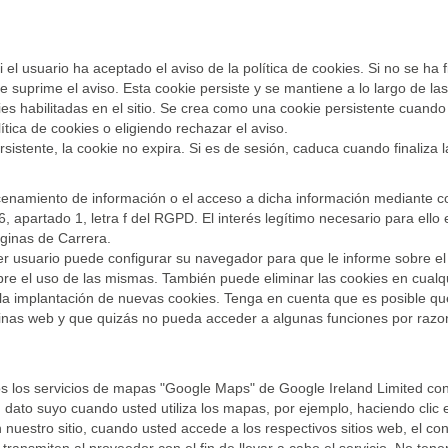
el usuario ha aceptado el aviso de la política de cookies. Si no se ha f
 se suprime el aviso. Esta cookie persiste y se mantiene a lo largo de la
s habilitadas en el sitio. Se crea como una cookie persistente cuando e
lítica de cookies o eligiendo rechazar el aviso.
sistente, la cookie no expira. Si es de sesión, caduca cuando finaliza 
cenamiento de información o el acceso a dicha información mediante c
6, apartado 1, letra f del RGPD. El interés legítimo necesario para ello
áginas de Carrera.
 usuario puede configurar su navegador para que le informe sobre el
bre el uso de las mismas. También puede eliminar las cookies en cua
a implantación de nuevas cookies. Tenga en cuenta que es posible qu
ginas web y que quizás no pueda acceder a algunas funciones por razo
 los servicios de mapas "Google Maps" de Google Ireland Limited con 
dato suyo cuando usted utiliza los mapas, por ejemplo, haciendo clic
n nuestro sitio, cuando usted accede a los respectivos sitios web, el 