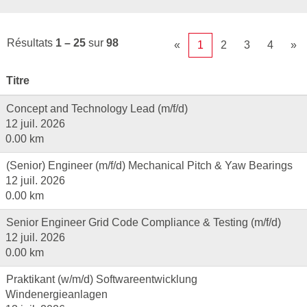
Résultats
1 – 25
sur
98
«
1
2
3
4
»
Titre
Concept and Technology Lead (m/f/d)
12 juil. 2026
0.00 km
(Senior) Engineer (m/f/d) Mechanical Pitch & Yaw Bearings
12 juil. 2026
0.00 km
Senior Engineer Grid Code Compliance & Testing (m/f/d)
12 juil. 2026
0.00 km
Praktikant (w/m/d) Softwareentwicklung
Windenergieanlagen